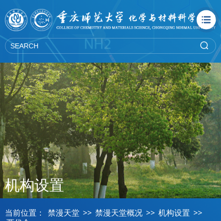
禁漫天堂
机构设置
当前位置：
禁漫天堂
>>
禁漫天堂概况
>>
机构设置
>>