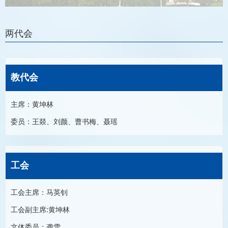
两代会
教代会
主席：黄坤林
委员：王燚、刘颜、曹书梅、聂瑶
工会
工会主席：马英钊
工会副主席:黄坤林
文体委员：龚雪