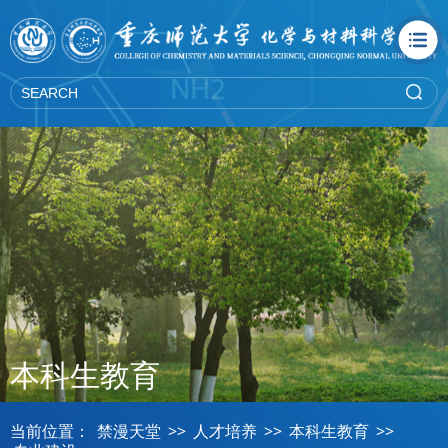
禁漫天堂
本科生教育
当前位置：
禁漫天堂
>>
人才培养
>>
本科生教育
>>