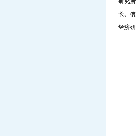
研究
长、信
经济研