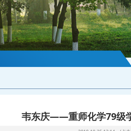
韦东庆——重师化学79级