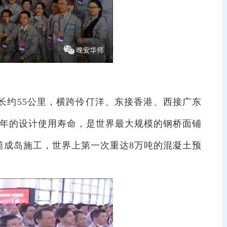
长约
55
公里，横跨伶仃洋、东接香港、西接广东
年的设计使用寿命，是世界最大规模的钢桥面铺
筒成岛施工，世界上第一次重达
8
万吨的混凝土预