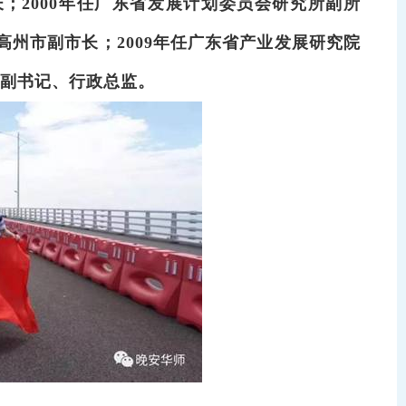
长；
2000
年任广东省发展计划委员会研究所副所
高州市副市长；
2009
年任广东省产业发展研究院
副书记、行政总监。