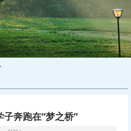
学子奔跑在“梦之桥”