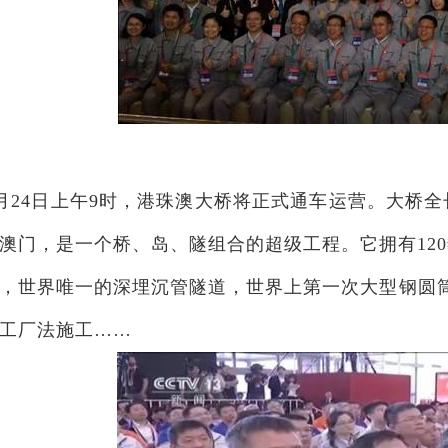
月
24
日上午
9
时，港珠澳大桥将正式通车运营。大桥全
澳门，是一个桥、岛、隧组合的超级工程。它拥有
120
，世界唯一的深埋沉管隧道，世界上第一次大型钢圆
工厂法施工……