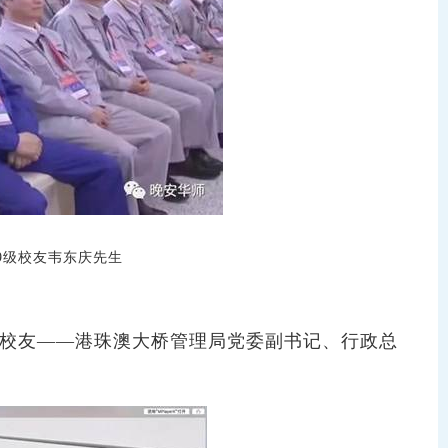
9
级校友韦东庆先生
校友——港珠澳大桥管理局党委副书记、行政总