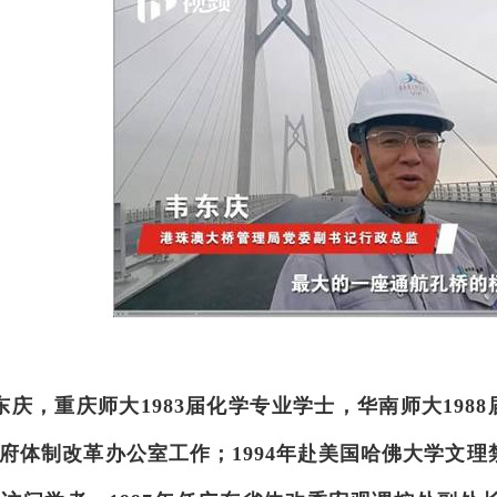
东庆，重庆师大
1983
届化学专业学士，华南师大
1988
府体制改革办公室工作；
1994
年赴美国哈佛大学文理