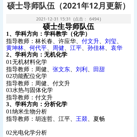
硕士导师队伍（2021年12月更新）
2021-12-31 15:31
(点击：
6494
)
硕士生导师队伍
1、学科方向：学科教学（化学）
指导教师：
林长春
、
许应华
、
付文升
、
刘玺
、
黄坤林
、
何代平
、
周健
、
江平
、
孙佳林
、
袁华
2、学科方向：无机化学
01无机材料化学
指导教师：
周健
、
张文东
、
刘利
、
田甜
02功能配位化学
指导教师：
周健
、
付文升
03水热与固体化学
指导教师：
付文升
3、学科方向：分析化学
01纳米生物分析
指导教师：
胡连哲
、
江平
、
王燚
、夏畅
02光电化学分析